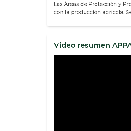
Las Áreas de Protección y P
con la producción agrícola. S
Video resumen APP