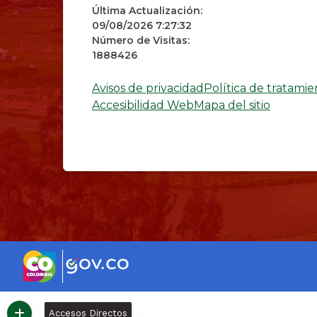
Última Actualización:
09/08/2026 7:27:32
Número de Visitas:
1888426
Avisos de privacidad
Política de tratami
Accesibilidad Web
Mapa del sitio
Accesos Directos