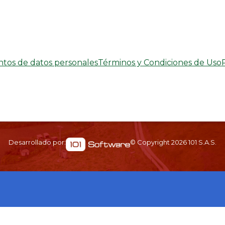
entos de datos personales
Términos y Condiciones de Uso
Desarrollado por:
© Copyright
2026
101 S.A.S.