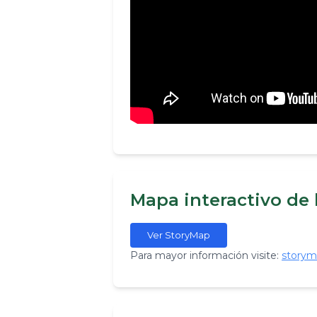
Mapa interactivo de
Ver StoryMap
​Para mayor información visite:
storym