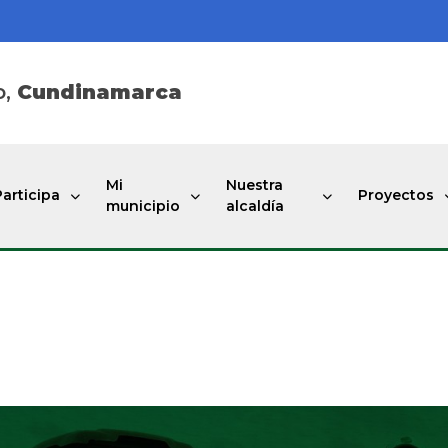
o,
Cundinamarca
Mi
Nuestra
Participa
Proyectos
municipio
alcaldía