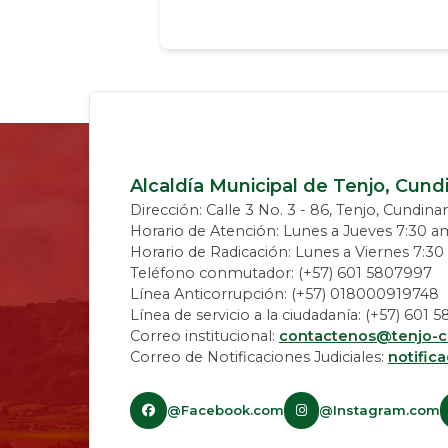
Alcaldía Municipal de Tenjo, Cun
Dirección: Calle 3 No. 3 - 86, Tenjo, Cundin
Horario de Atención: Lunes a Jueves 7:30 a
Horario de Radicación: Lunes a Viernes 7:3
Teléfono conmutador: (+57) 601 5807997
Línea Anticorrupción: (+57) 018000919748
Línea de servicio a la ciudadanía: (+57) 601
Correo institucional:
contactenos@tenjo-c
Correo de Notificaciones Judiciales:
notific
@Facebook.com
@Instagram.com