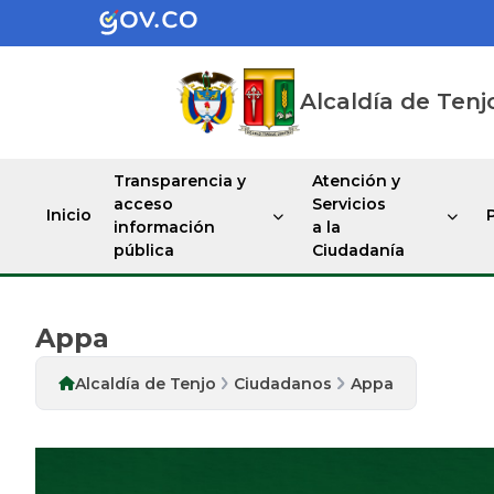
Alcaldía de Tenj
Transparencia y
Atención y
acceso
Servicios
Inicio
información
a la
pública
Ciudadanía
Appa
Alcaldía de Tenjo
Ciudadanos
Appa