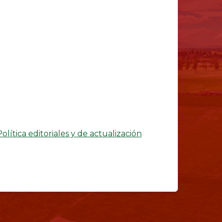
Política editoriales y de actualización