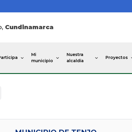
o,
Cundinamarca
Mi
Nuestra
Participa
Proyectos
municipio
alcaldía