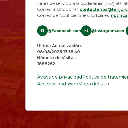
Línea de servicio a la ciudadanía: (+57) 601
Correo institucional:
contactenos@tenjo-c
Correo de Notificaciones Judiciales:
notific
@Facebook.com
@Instagram.com
Última Actualización:
08/08/2026 13:58:40
Número de Visitas:
1888262
Avisos de privacidad
Política de tratami
Accesibilidad Web
Mapa del sitio