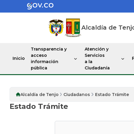
Alcaldía de Tenj
Transparencia y
Atención y
acceso
Servicios
Inicio
información
a la
pública
Ciudadanía
Alcaldía de Tenjo
Ciudadanos
Estado Trámite
Estado Trámite