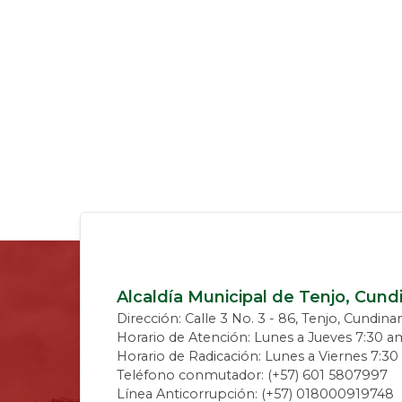
Alcaldía Municipal de Tenjo, Cun
Dirección: Calle 3 No. 3 - 86, Tenjo, Cundin
Horario de Atención: Lunes a Jueves 7:30 a
Horario de Radicación: Lunes a Viernes 7:3
Teléfono conmutador: (+57) 601 5807997
Línea Anticorrupción: (+57) 018000919748