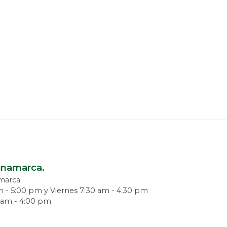
dinamarca.
amarca.
m - 5:00 pm y Viernes 7:30 am - 4:30 pm
0 am - 4:00 pm