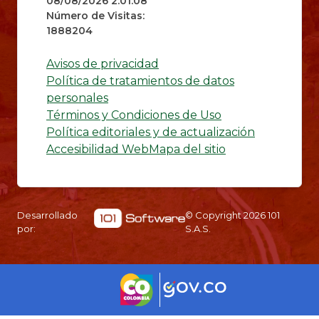
08/08/2026 2:01:08
Número de Visitas:
1888204
Avisos de privacidad
Política de tratamientos de datos
personales
Términos y Condiciones de Uso
Política editoriales y de actualización
Accesibilidad Web
Mapa del sitio
Desarrollado
© Copyright
2026
101
por:
S.A.S.