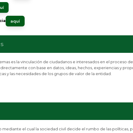
uí
cia
aquí
s​
blemas es la vinculación de ciudadanos e interesados en el proceso de
 indirectamente con base en datos, ideas, hechos, experiencias y prop
cas y las necesidades de los grupos de valor de la entidad.
ediante el cual la sociedad civil decide el rumbo de las políticas, 