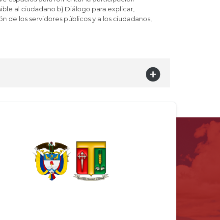
ble al ciudadano b) Diálogo para explicar,
n de los servidores públicos y a los ciudadanos,