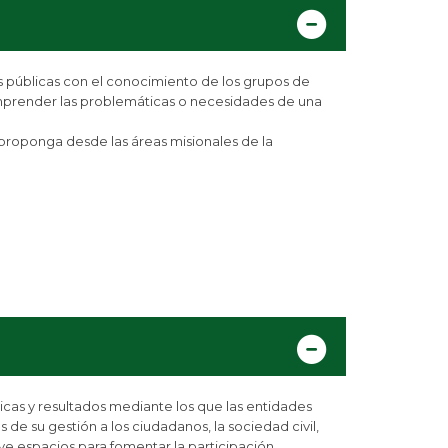
s públicas con el conocimiento de los grupos de
comprender las problemáticas o necesidades de una
 proponga desde las áreas misionales de la
cas y resultados mediante los que las entidades
s de su gestión a los ciudadanos, la sociedad civil,
eve espacios para fomentar la participación