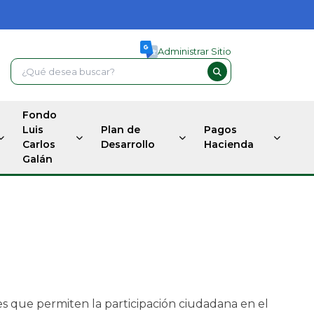
Administrar Sitio
Fondo
Luis
Plan de
Pagos
Carlos
Desarrollo
Hacienda
Galán
es que permiten la participación ciudadana en el