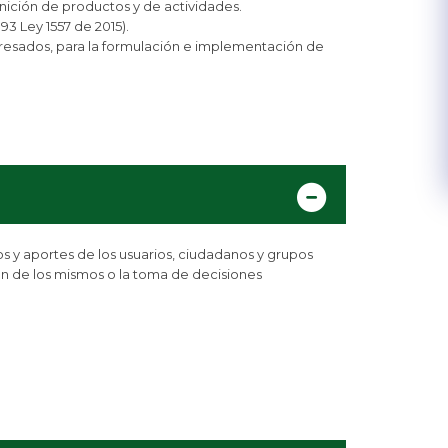
nición de productos y de actividades.
93 Ley 1557 de 2015).
teresados, para la formulación e implementación de
 y aportes de los usuarios, ciudadanos y grupos
ión de los mismos o la toma de decisiones