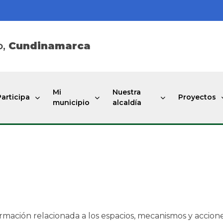
o,
Cundinamarca
Mi
Nuestra
Participa
Proyectos
municipio
alcaldía
ormación relacionada a los espacios, mecanismos y accion