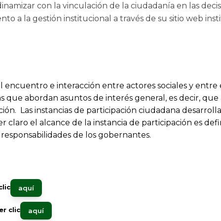
 dinamizar con la vinculación de la ciudadanía en las deci
 a la gestión institucional a través de su sitio web insti
l encuentro e interacción entre actores sociales y entre 
cias que abordan asuntos de interés general, es decir, que
ón. ​ Las instancias de participación ciudadana desarroll
 claro el alcance de la instancia de participación es defi
s responsabilidades de los gobernantes.
lic
aquí​​
r clic
aquí