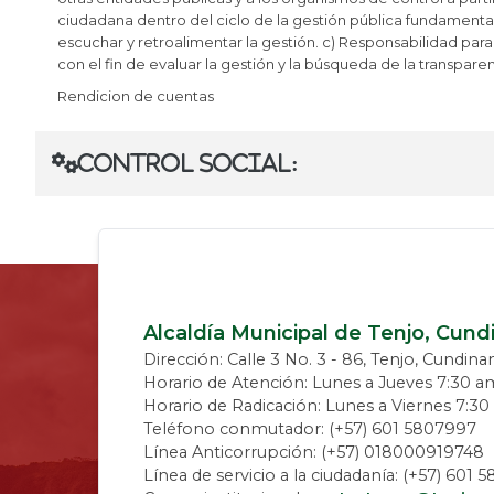
ciudadana dentro del ciclo de la gestión pública fundamentad
escuchar y retroalimentar la gestión. c) Responsabilidad para
con el fin de evaluar la gestión y la búsqueda de la transparen
Rendicion de cuentas
​Control social:​
Alcaldía Municipal de Tenjo, Cun
Dirección: Calle 3 No. 3 - 86, Tenjo, Cundin
Horario de Atención: Lunes a Jueves 7:30 a
Horario de Radicación: Lunes a Viernes 7:3
Teléfono conmutador: (+57) 601 5807997
Línea Anticorrupción: (+57) 018000919748
Línea de servicio a la ciudadanía: (+57) 601