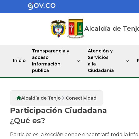
Alcaldía de Tenj
Transparencia y
Atención y
acceso
Servicios
Inicio
información
a la
pública
Ciudadanía
Alcaldía de Tenjo
Conectividad
Participación Ciudadana
¿Qué es?
Participa es la sección donde encontrará toda la inf