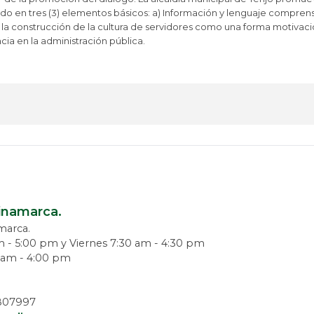
o en tres (3) elementos básicos: a) Información y lenguaje comprensi
 la construcción de la cultura de servidores como una forma motivació
cia en la administración pública.
dinamarca.
amarca.
m - 5:00 pm y Viernes 7:30 am - 4:30 pm
0 am - 4:00 pm
 5807997