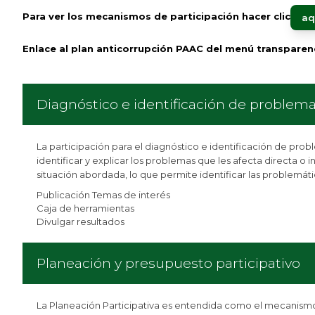
Para ver los mecanismos de participación hacer clic
aq
Enlace al plan anticorrupción PAAC del menú transparen
Diagnóstico e identificación de problema
La participación para el diagnóstico e identificación de pro
identificar y explicar los problemas que les afecta directa o
situación abordada, lo que permite identificar las problemáti
Publicación Temas de interés
Caja de herramientas
Divulgar resultados
Planeación y presupuesto participativo
La Planeación Participativa es entendida como el mecanismo m