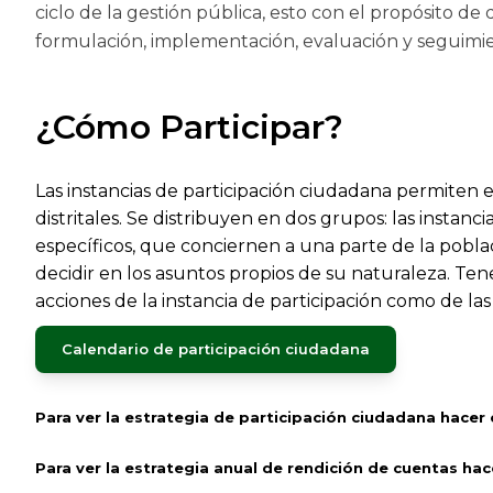
ciclo de la gestión pública, esto con el propósito de
formulación, implementación, evaluación y seguimiento
¿Cómo Participar?
Las instancias de participación ciudadana permiten e
distritales. Se distribuyen en dos grupos: las instan
específicos, que conciernen a una parte de la poblaci
decidir en los asuntos propios de su naturaleza. Tener
acciones de la instancia de participación como de la
Calendario de participación ciudadana
Para ver la estrategia de participación ciudadana hacer c
Para ver la estrategia anual de rendición de cuentas hace