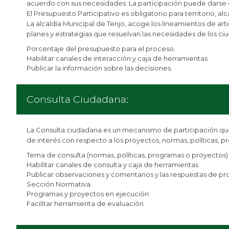
acuerdo con sus necesidades. La participación puede darse en
El Presupuesto Participativo es obligatorio para territorio, al
La alcaldía Municipal de Tenjo, acoge los lineamientos de ar
planes y estrategias que resuelvan las necesidades de los ci
Porcentaje del presupuesto para el proceso.
Habilitar canales de interacción y caja de herramientas.
Publicar la información sobre las decisiones.
Consulta Ciudadana:
La Consulta ciudadana es un mecanismo de participación que
de interés con respecto a los proyectos, normas, políticas, 
Tema de consulta (normas, políticas, programas o proyectos
Habilitar canales de consulta y caja de herramientas.
Publicar observaciones y comentarios y las respuestas de pr
Sección Normativa.
Programas y proyectos en ejecución
Facilitar herramienta de evaluación.