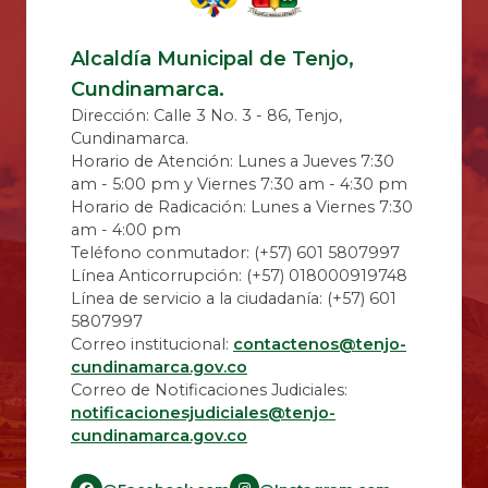
Alcaldía Municipal de Tenjo,
Cundinamarca.
Dirección: Calle 3 No. 3 - 86, Tenjo,
Cundinamarca.
Horario de Atención: Lunes a Jueves 7:30
am - 5:00 pm y Viernes 7:30 am - 4:30 pm
Horario de Radicación: Lunes a Viernes 7:30
am - 4:00 pm
Teléfono conmutador: (+57) 601 5807997
Línea Anticorrupción: (+57) 018000919748
Línea de servicio a la ciudadanía: (+57) 601
5807997
Correo institucional:
contactenos@tenjo-
cundinamarca.gov.co
Correo de Notificaciones Judiciales:
notificacionesjudiciales@tenjo-
cundinamarca.gov.co​