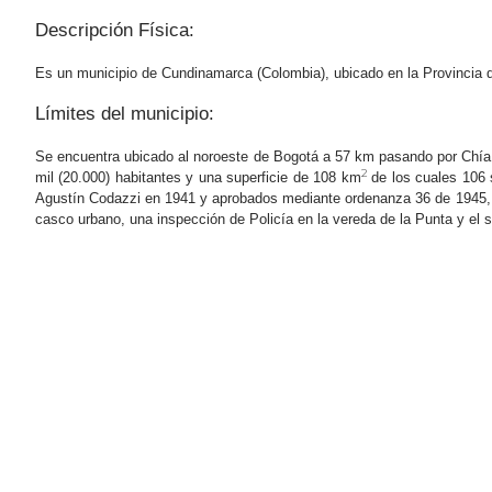
Descripción Física:
Es un municipio de Cundinamarca (Colombia), ubicado en la Provincia 
Límites del municipio:
Se encuentra ubicado al noroe​ste de Bogotá a 57 km pasando por Chía, 
2
mil (20.000) habitantes y una superficie de 108 km
de los cuales 106 s
Agustín Codazzi en 1941 y aprobados mediante ordenanza 36 de 1945, de
casco urbano, una inspección de Policía en la vereda de la Punta y el 