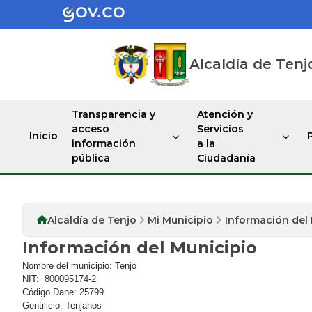
Alcaldía de Tenj
Transparencia y
Atención y
acceso
Servicios
Inicio
información
a la
pública
Ciudadanía
Alcaldía de Tenjo
Mi Municipio
Información del
Información del Municipio
​Nombre del municipio: Tenjo​
NIT: 800095174-2
Código Dane: 25799
Gentilicio: Tenjanos