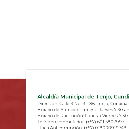
Alcaldía Municipal de Tenjo, Cun
Dirección: Calle 3 No. 3 - 86, Tenjo, Cundin
Horario de Atención: Lunes a Jueves 7:30 a
Horario de Radicación: Lunes a Viernes 7:3
Teléfono conmutador: (+57) 601 5807997
Línea Anticorrupción: (+57) 018000919748