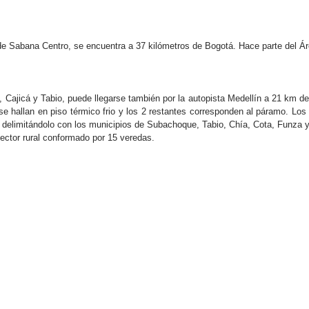
de Sabana Centro, se encuentra a 37 kilómetros de Bogotá. Hace parte del 
Cajicá y Tabio, puede llegarse también por la autopista Medellín a 21 km de l
e hallan en piso térmico frio y los 2 restantes corresponden al páramo. Los a
limitándolo con los municipios de Subachoque, Tabio, Chía​, Cota, Funza y 
sector rural conformado por 15 veredas.