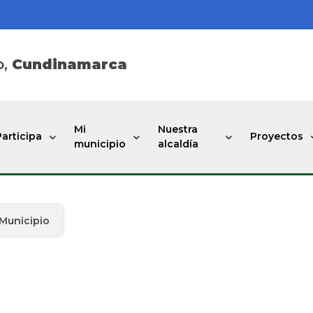
o,
Cundinamarca
Mi
Nuestra
Participa
Proyectos
municipio
alcaldía
 Municipio