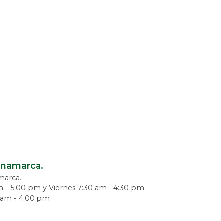
dinamarca.
amarca.
m - 5:00 pm y Viernes 7:30 am - 4:30 pm
0 am - 4:00 pm