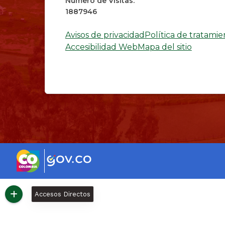
Número de Visitas:
1887946
Avisos de privacidad
Política de tratami
Accesibilidad Web
Mapa del sitio
Accesos Directos