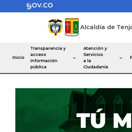
Alcaldía de Tenj
Transparencia y
Atención y
acceso
Servicios
Inicio
información
a la
pública
Ciudadanía