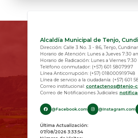
Alcaldía Municipal de Tenjo, Cun
Dirección: Calle 3 No. 3 - 86, Tenjo, Cundin
Horario de Atención: Lunes a Jueves 7:30 a
Horario de Radicación: Lunes a Viernes 7:3
Teléfono conmutador: (+57) 601 5807997
Línea Anticorrupción: (+57) 018000919748
Línea de servicio a la ciudadanía: (+57) 601
Correo institucional:
contactenos@tenjo-c
Correo de Notificaciones Judiciales:
notific
@Facebook.com
@Instagram.com
Última Actualización:
07/08/2026 3:33:54