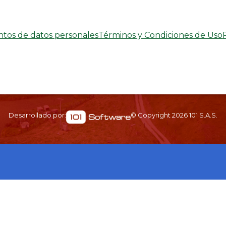
entos de datos personales
Términos y Condiciones de Uso
Desarrollado por:
© Copyright
2026
101 S.A.S.