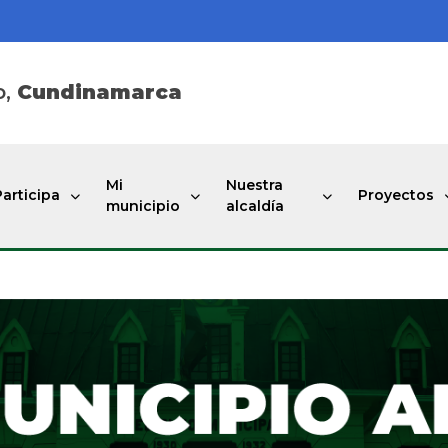
o,
Cundinamarca
Mi
Nuestra
Participa
Proyectos
municipio
alcaldía