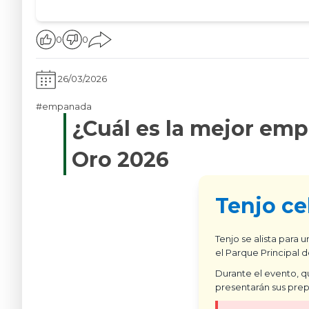
0
0
26/03/2026
#empanada
¿Cuál es la mejor em
Oro 2026
​ Tenjo c
Tenjo se alista para 
el Parque Principal d
Durante el evento, q
presentarán sus prep