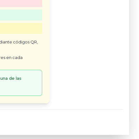
ediante códigos QR,
res en cada
 una de las