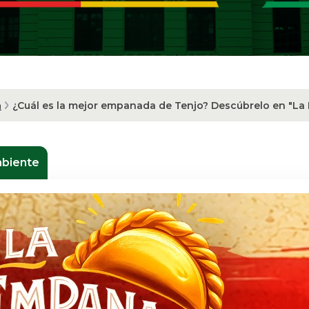
a
¿Cuál es la mejor empanada de Tenjo? Descúbrelo en "L
mbiente