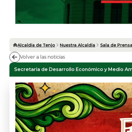
Alcaldía de Tenjo
Nuestra Alcaldía
Sala de Prens
Volver a las noticias
Secretaria de Desarrollo Económico y Medio A