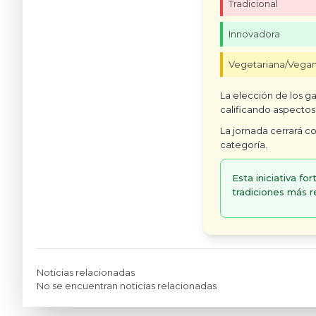
Tradicional
Innovadora
Vegetariana/Vega
La elección de los g
calificando aspectos
La jornada cerrará co
categoría.
Esta iniciativa fo
tradiciones más r
Noticias relacionadas
No se encuentran noticias relacionadas