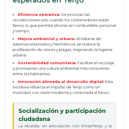
esperados en Tenjo
Eficiencia operativa:
Se priorizan las
recolecciones solo cuando los contenedores están
llenos, lo que permite ahorrar en combustible, personal
y tiempo.
Mejora ambiental y urbana:
Al tratarse de
sistemas soterrados y herméticos, se reduce la
proliferación de olores y plagas, mejorando la higiene
urbana.
Sostenibilidad comunitaria:
Facilitan el reciclaje
y promueven una cultura ambiental más consciente
entre los habitantes.
Innovación alineada al desarrollo digital:
Esta
iniciativa refuerza el impulso de Tenjo como un
municipio con visión moderna y conectada al futuro.
Socialización y participación
ciudadana
La Alcaldía, en articulación con EmserTenjo y la