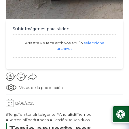
Subir Imágenes para slider:
Arrastra y suelta archivos aquí o
selecciona
archivos
0
0
--
Vistas de la publicación
12/08/2025
#TenjoTerritorioInteligente #AhoraEsElTiempo
#SostenibilidadUrbana #GestiónDeResiduos