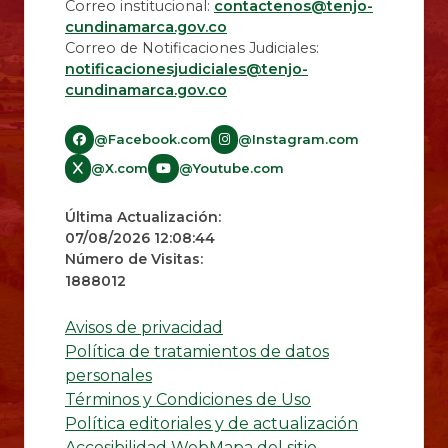
Correo institucional:
contactenos@tenjo-
cundinamarca.gov.co
Correo de Notificaciones Judiciales:
notificacionesjudiciales@tenjo-
cundinamarca.gov.co​
@Facebook.com
@Instagram.com
@X.com
@Youtube.com
Última Actualización:
07/08/2026 12:08:44
Número de Visitas:
1888012
Avisos de privacidad
Política de tratamientos de datos
personales
Términos y Condiciones de Uso
Política editoriales y de actualización
Accesibilidad Web
Mapa del sitio