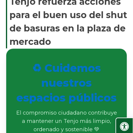
Tenjo refuerza acciones
para el buen uso del shut
de basuras en la plaza de
mercado
♻️ Cuidemos
nuestros
espacios públicos
El compromiso ciudadano contribuye
a mantener un Tenjo más limpio,
ordenado y sostenible 💚