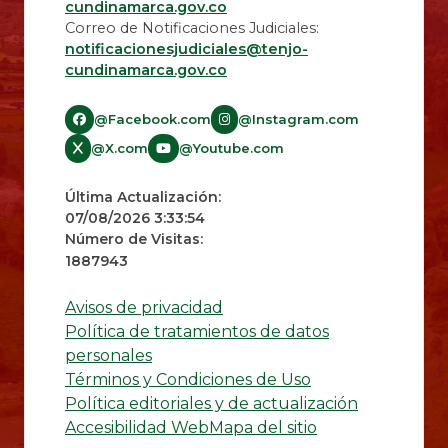
cundinamarca.gov.co
Correo de Notificaciones Judiciales:
notificacionesjudiciales@tenjo-
cundinamarca.gov.co​
@Facebook.com
@Instagram.com
@X.com
@Youtube.com
Última Actualización:
07/08/2026 3:33:54
Número de Visitas:
1887943
Avisos de privacidad
Política de tratamientos de datos
personales
Términos y Condiciones de Uso
Política editoriales y de actualización
Accesibilidad Web
Mapa del sitio