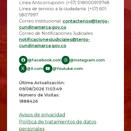
Línea Anticorrupción: (+57) 018000919748
Línea de servicio a la ciudadanía: (+57) 601
5807997
Correo institucional:
contactenos@tenjo-
cundinamarca.gov.co
Correo de Notificaciones Judiciales:
notificacionesjudiciales@tenjo-
cundinamarca.gov.co​
@Facebook.com
@Instagram.com
@X.com
@Youtube.com
Última Actualización:
09/08/2026 11:03:49
Número de Visitas:
1888426
Avisos de privacidad
Política de tratamientos de datos
personales