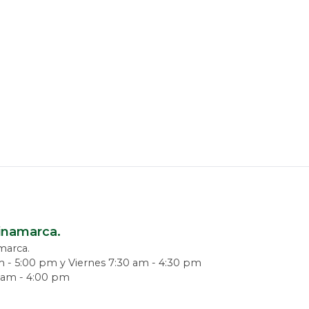
dinamarca.
amarca.
m - 5:00 pm y Viernes 7:30 am - 4:30 pm
0 am - 4:00 pm