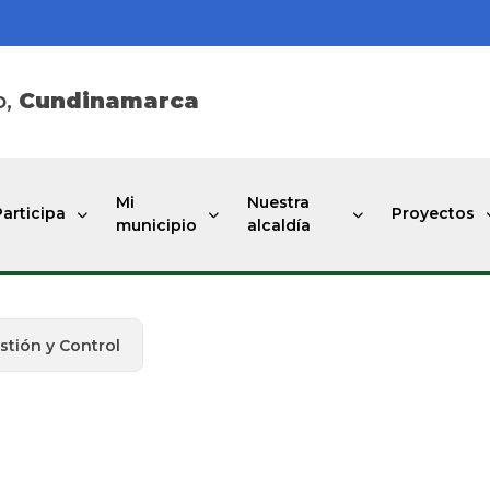
o,
Cundinamarca
Mi
Nuestra
Participa
Proyectos
municipio
alcaldía
stión y Control