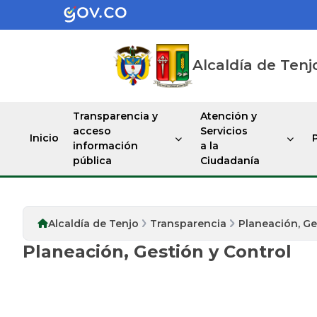
Alcaldía de Tenj
Transparencia y
Atención y
acceso
Servicios
Inicio
información
a la
pública
Ciudadanía
Alcaldía de Tenjo
Transparencia
Planeación, Ge
Planeación, Gestión y Control