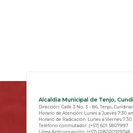
Alcaldía Municipal de Tenjo, Cun
Dirección: Calle 3 No. 3 - 86, Tenjo, Cundin
Horario de Atención: Lunes a Jueves 7:30 a
Horario de Radicación: Lunes a Viernes 7:3
Teléfono conmutador: (+57) 601 5807997
Línea Anticorrupción: (+57) 018000919748